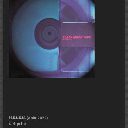
H.E.L.E.N.
(août 2022)
E-dipti-X