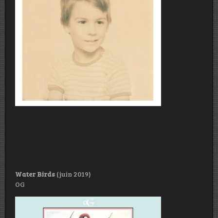
Water Birds
(juin 2019)
OG