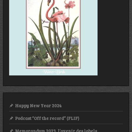
Happy New Year 2024
Podcast “Off the record” (FLIF)
Memorandum 2023, l’avenir des labels